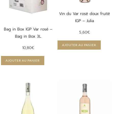
Vin du Var rosé doux fruité
IGP – Julia
Bag in Box IGP Var rosé –
5,60
€
Bag in Box 3L
AJOUTER AU PANIER
10,80
€
AJOUTER AU PANIER